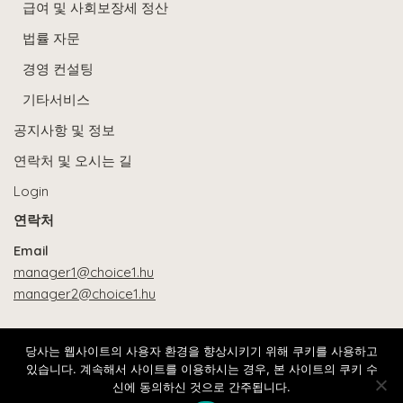
급여 및 사회보장세 정산
법률 자문
경영 컨설팅
기타서비스
공지사항 및 정보
연락처 및 오시는 길
Login
연락처
Email
manager1@choice1.hu
manager2@choice1.hu
Address
당사는 웹사이트의 사용자 환경을 향상시키기 위해 쿠키를 사용하고
있습니다. 계속해서 사이트를 이용하시는 경우, 본 사이트의 쿠키 수
신에 동의하신 것으로 간주됩니다.
1063 Budapest Bajnok utca 12, fszt 1.